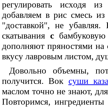
регулировать исходя из
добавляем в рис смесь из
"доставкой", не убавляя.
скатывания
с
бамбуковую 
дополняют пряностями на
вкусу лавровым листом, ду
Довольно объемны, по
получится. Вок
суши каз
маслом точно не знают, дл
Повторимся, ингредиенты 