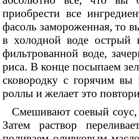
приобрести все ингредиен
фасоль замороженная, то в
в холодной воде острый 
фильтрованной воде, зачер
риса. В конце посыпаем зе
сковородку с горячим вы 
роллы и желает это повтори
Смешивают соевый соус, 
Затем раствор перелива
поливаем оливковым масло