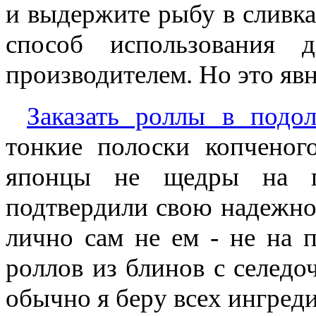
и выдержите рыбу в сливк
способ использования 
производителем. Но это явн
Заказать роллы в подол
тонкие полоски копченого
японцы не щедры на по
подтвердили свою надежнос
лично сам не ем - не на 
роллов из блинов с селед
обычно я беру всех ингреди