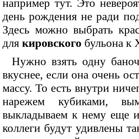
например тут. Это неверо
день рождения не ради по
Здесь можно выбрать крас
для
кировского
бульона к 
Нужно взять одну баноч
вкуснее, если она очень ос
массу. То есть внутри нич
нарежем кубиками, в
выкладываем к нему еще и
коллеги будут удивлены та