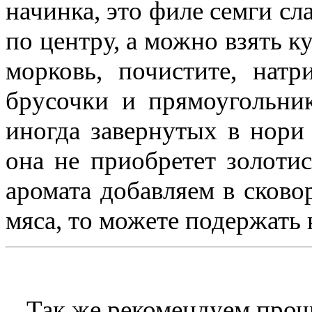
начинка, это филе семги с
по центру, а можно взять 
морковь, почистите, натр
брусочки и прямоугольник
иногда завернутых в нори 
она не приобретет золотис
аромата добавляем в сково
мяса, то можете подержать
Так же рекомендуем проч