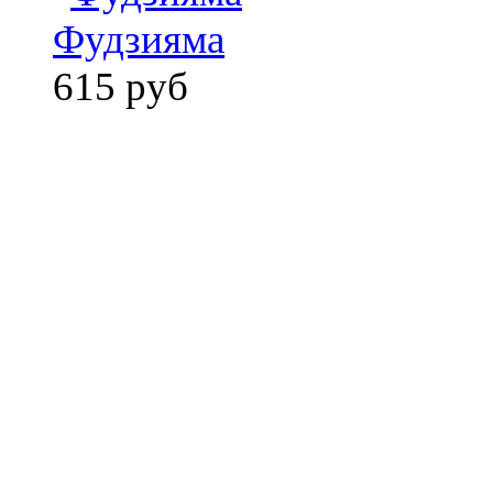
Фудзияма
615 руб