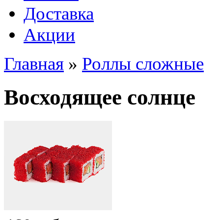
Доставка
Акции
Главная
»
Роллы сложные
Восходящее солнце