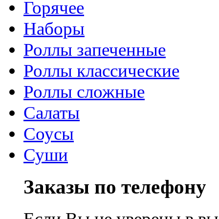
Горячее
Наборы
Роллы запеченные
Роллы классические
Роллы сложные
Салаты
Соусы
Суши
Заказы по телефону
Если Вы не уверены в вы