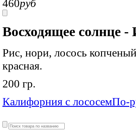
460
руб
Восходящее солнце 
Рис, нори, лосось копченый
красная.
200 гр.
Калифорния с лососем
По-р