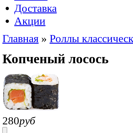
Доставка
Акции
Главная
»
Роллы классичес
Копченый лосось
280
руб