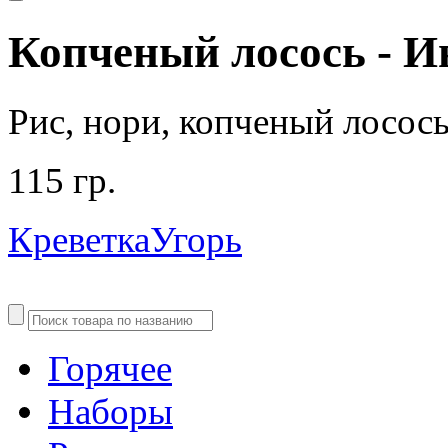
Копченый лосось - 
Рис, нори, копченый лосось
115 гр.
Креветка
Угорь
Горячее
Наборы